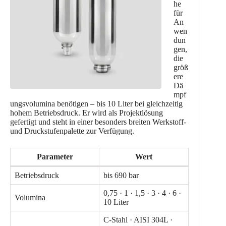
he
für
An
wen
dun
gen,
die
größ
ere
Dä
mpf
ungsvolumina benötigen – bis 10 Liter bei gleichzeitig
hohem Betriebsdruck. Er wird als Projektlösung
gefertigt und steht in einer besonders breiten Werkstoff-
und Druckstufenpalette zur Verfügung.
Parameter
Wert
Betriebsdruck
bis 690 bar
0,75 · 1 · 1,5 · 3 · 4 · 6 ·
Volumina
10 Liter
C-Stahl · AISI 304L ·