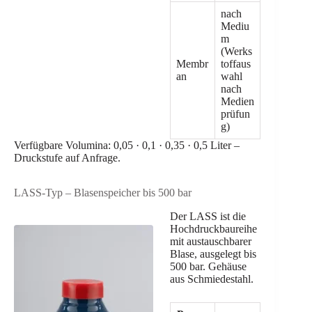
nach
Mediu
m
(Werks
Membr
toffaus
an
wahl
nach
Medien
prüfun
g)
Verfügbare Volumina: 0,05 · 0,1 · 0,35 · 0,5 Liter –
Druckstufe auf Anfrage.
LASS-Typ – Blasenspeicher bis 500 bar
Der LASS ist die
Hochdruckbaureihe
mit austauschbarer
Blase, ausgelegt bis
500 bar. Gehäuse
aus Schmiedestahl.