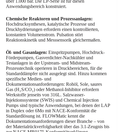
über 1.000 bar. Die LP-Serie ist für diesen
Anwendungsbereich konstruiert.
Chemische Reaktoren und Prozessanlagen:
Hochdrucksynthesen, katalytische Prozesse und
Druckhydrierungen erfordern einen kontrollierten,
konstanten Volumenstrom. Pulsation stört
Reaktionskinetik und Messsensorik gleichermaßen.
Öl- und Gasanlagen:
Einspritzpumpen, Hochdruck-
Förderpumpen, Gasverdichter-Nachkühler und
Testanlagen in der Upstream- und Midstream-
Prozesstechnik operieren in Druckbereichen, für die
Standarddämpfer nicht ausgelegt sind. Hinzu kommen
spezifische Medien- und
Dokumentationsanforderungen: Rohöl, Sole, saures
Gas (H₂S/CO₂) oder Methanol-Inhibitor erfordern
Werkstoffe jenseits von 316L. Salzwasser-
Injektionssysteme (SWIS) und Chemical Injection
Pumps sind typische Anwendungen, bei denen der LAP
in Duplex oder 6Mo mit NACE-Konformität die
Standardlösung ist. FLOWMatic kennt die
Dokumentationsanforderungen dieser Branche – von
der Materialrückverfolgbarkeit über das 3.1-Zeugnis bis
zur NACE MR0175-Konformitätserklärung.