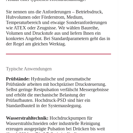
Sie nennen uns die Anforderungen – Betriebsdruck,
Hubvolumen oder Förderstrom, Medium,
Temperaturbereich und etwaige Sonderanforderungen
wie ATEX oder Zeugnisse. Wir wählen Baureihe,
Volumen und Druckstufe aus und liefern Ihnen ein
konkretes Angebot. Bei Standardparametern geht das in
der Regel am gleichen Werktag.
Typische Anwendungen
Prüfstände:
Hydraulische und pneumatische
Prüfstände arbeiten mit hochpräziser Drucksteuerung.
Selbst geringe Restpulsation verfälscht Messergebnisse
und erhöht die mechanische Belastung der
Prüfaufbauten. Hochdruck-PSD sind hier ein
Standardbauteil in der Systemauslegung.
Wasserstrahltechnik:
Hochdruckpumpen für
Wasserstrahlschneiden oder industrielle Reinigung
erzeugen ausgeprägte Pulsation bei Drücken bis weit