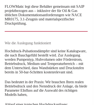
FLOWMatic legt diese Behälter gemeinsam mit SAIP
projektbezogen aus – inklusive der für Oil & Gas
üblichen Dokumentationsanforderungen wie NACE
MR0175, 3.1-Zeugnis und materialspezifischer
Druckprüfung.
Wie die Auslegung funktioniert
Hochdruck-Pulsationsdämpfer sind keine Katalogware,
die nach Bauchgefühl bestellt wird. Zur Auslegung
werden Pumpentyp, Hubvolumen oder Förderstrom,
Betriebsdruck, Medium und Temperaturbereich – mit
dem Unterschied, dass Wandstärken und Druckstufen
bereits in 50-bar-Schritten kostenrelevant sind.
Das bedeutet in der Praxis: Wir brauchen Ihren realen
Betriebsdruck und den Nenndruck der Anlage, da biede
Parameter EInfluss auf die Auswahl des richtigen
Modells haben,
Ablauf einer typischen Hochdruckanfrage: