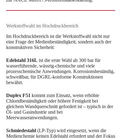
Werkstoffwahl im Hochdruckbereich
Im Hochdruckbereich ist die Werkstoffwahl nicht nur
eine Frage der Medienbeständigkeit, sondern auch der
konstruktiven Sicherheit:
Edelstahl 316L
ist die erste Wahl ab 300 bar für
wasserführende, wässrig-chemische und viele
prozesschemische Anwendungen. Korrosionsbeständig,
schweißbar, für DGRL-konforme Konstruktionen
bewährt.
Duplex F51
kommt zum Einsatz, wenn erhöhte
Chloridbeständigkeit oder höhere Festigkeit bei
gleichem Wandquerschnitt gefordert ist – typisch in der
Öl- und Gasindustrie und bei
Meerwasseranwendungen.
Schmiedestahl
(LP-Typ) wird eingesetzt, wenn die
Medienchemie keinen Edelstahl erfordert und der Fokus